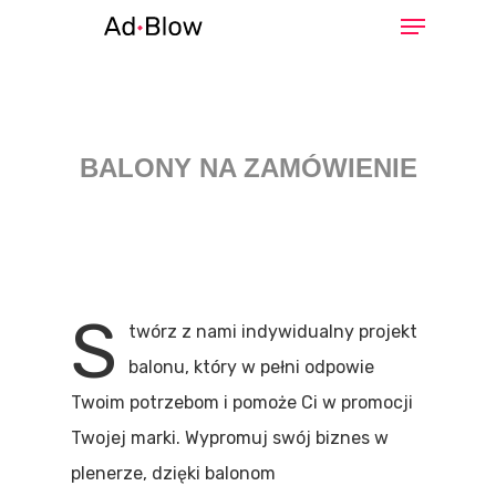
Hit enter to search or ESC to close
BALONY NA ZAMÓWIENIE
S
twórz
z nami indywidualny projekt
balonu, który w pełni odpowie
Twoim potrzebom i pomoże Ci w promocji
Twojej marki.
Wypromuj swój biznes w
plenerze, dzięki balonom