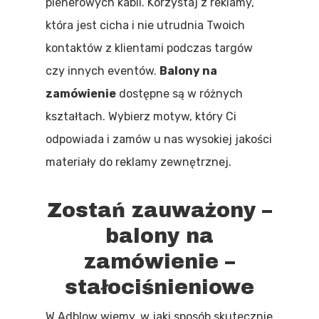
plenerowych kabli. Korzystaj z reklamy,
która jest cicha i nie utrudnia Twoich
kontaktów z klientami podczas targów
czy innych eventów.
Balony na
zamówienie
dostępne są w różnych
kształtach. Wybierz motyw, który Ci
odpowiada i zamów u nas wysokiej jakości
materiały do reklamy zewnętrznej.
Zostań zauważony –
balony na
zamówienie –
stałociśnieniowe
W Adblow wiemy, w jaki sposób skutecznie