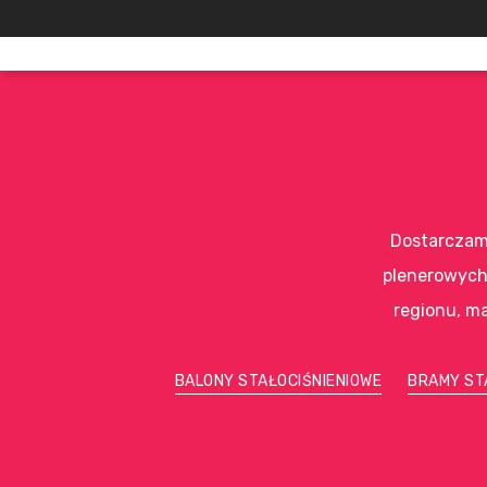
Dostarczam
plenerowych 
regionu, ma
BALONY STAŁOCIŚNIENIOWE
BRAMY ST