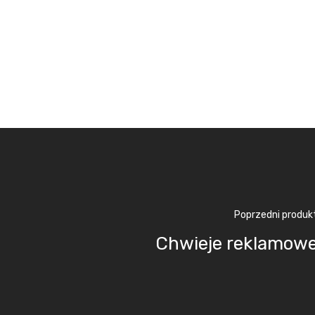
Poprzedni produk
Chwieje reklamow