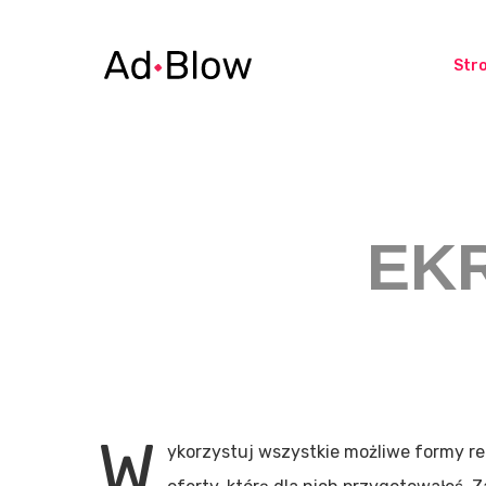
Str
EK
W
ykorzystuj wszystkie możliwe formy re