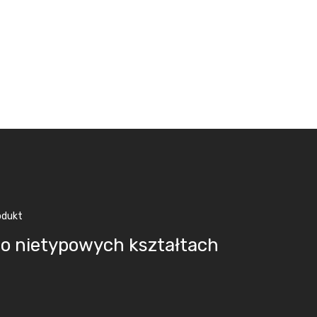
odukt
 o nietypowych kształtach