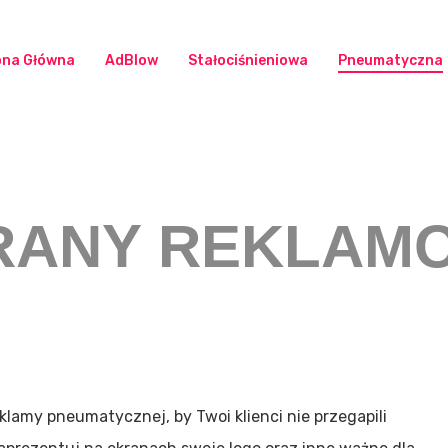
ona Główna
AdBlow
Stałociśnieniowa
Pneumatyczna
RANY REKLAM
klamy pneumatycznej, by Twoi klienci nie przegapili