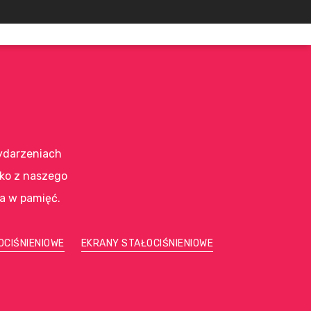
ydarzeniach
lko z naszego
da w pamięć.
OCIŚNIENIOWE
EKRANY STAŁOCIŚNIENIOWE