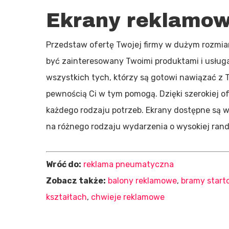
Ekrany reklamow
Przedstaw ofertę Twojej firmy w dużym rozmia
być zainteresowany Twoimi produktami i usług
wszystkich tych, którzy są gotowi nawiązać z 
pewnością Ci w tym pomogą. Dzięki szerokiej 
każdego rodzaju potrzeb. Ekrany dostępne są 
na różnego rodzaju wydarzenia o wysokiej ran
Wróć do:
reklama pneumatyczna
Zobacz także:
balony reklamowe
,
bramy start
kształtach
,
chwieje reklamowe